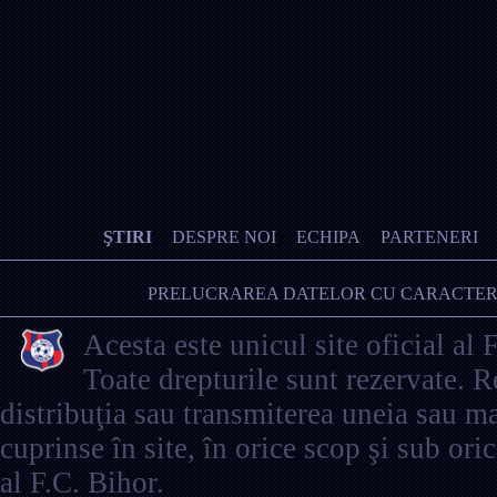
ŞTIRI
DESPRE NOI
ECHIPA
PARTENERI
PRELUCRAREA DATELOR CU CARACTER
Acesta este unicul site oficial al 
Toate drepturile sunt rezervate. 
distribuţia sau transmiterea uneia sau ma
cuprinse în site, în orice scop şi sub ori
al F.C. Bihor.