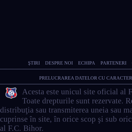
ŞTIRI
DESPRE NOI
ECHIPA
PARTENERI
PRELUCRAREA DATELOR CU CARACTER
Acesta este unicul site oficial al 
Toate drepturile sunt rezervate. 
distribuţia sau transmiterea uneia sau ma
cuprinse în site, în orice scop şi sub ori
al F.C. Bihor.