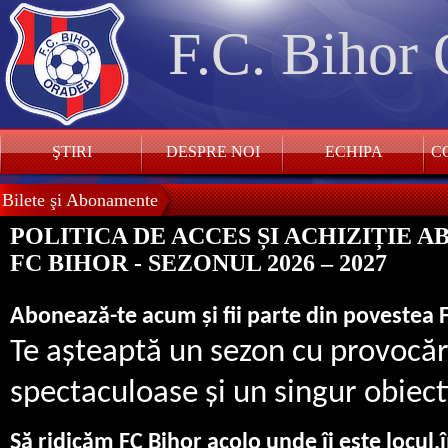
F.C. Bihor
ŞTIRI
DESPRE NOI
ECHIPA
CO
Bilete şi Abonamente
POLITICA DE ACCES ȘI ACHIZIȚIE 
FC BIHOR - SEZONUL 2026 – 2027
Abonează-te acum și fii parte din povestea 
Te așteaptă un sezon cu provocăr
spectaculoase și un singur obiect
Să ridicăm FC Bihor acolo unde îi este locul,