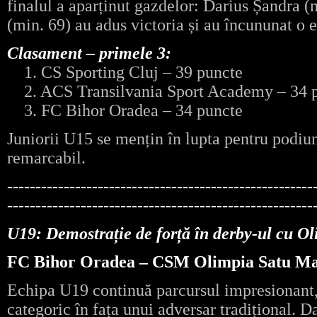
finalul a aparținut gazdelor: Darius Șandra 
(min. 69) au adus victoria și au încununat o e
Clasament – primele 3:
1. CS Sporting Cluj – 39 puncte
2. ACS Transilvania Sport Academy – 34 
3. FC Bihor Oradea – 34 puncte
Juniorii U15 se mențin în lupta pentru podi
remarcabil.
------------------------------------------------------
------------------------------------------------------
U19: Demostrație de forță în derby-ul cu O
FC Bihor Oradea – CSM Olimpia Satu Mar
Echipa U19 continuă parcursul impresionant,
categoric în fața unui adversar tradițional. D