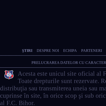
ŞTIRI
DESPRE NOI
ECHIPA
PARTENERI
PRELUCRAREA DATELOR CU CARACTER
Acesta este unicul site oficial al 
Toate drepturile sunt rezervate. 
distribuţia sau transmiterea uneia sau ma
cuprinse în site, în orice scop şi sub ori
al F.C. Bihor.