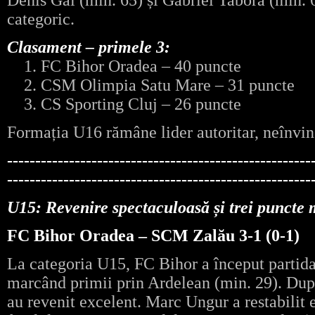
Denis Gal (min. 65) și Gabriel Tabora (min. 6
categoric.
Clasament – primele 3:
1. FC Bihor Oradea – 40 puncte
2. CSM Olimpia Satu Mare – 31 puncte
3. CS Sporting Cluj – 26 puncte
Formația U16 rămâne lider autoritar, neînvin
------------------------------------------------------
------------------------------------------------------
U15: Revenire spectaculoasă și trei puncte 
FC Bihor Oradea – SCM Zalău 3-1 (0-1)
La categoria U15, FC Bihor a început partida
marcând primii prin Ardelean (min. 29). După 
au revenit excelent. Marc Ungur a restabilit e