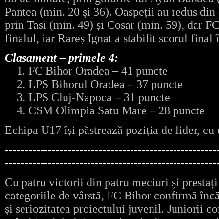
Pantea (min. 20 și 36). Oaspeții au redus din
prin Tasi (min. 49) și Cosar (min. 59), dar F
finalul, iar Rareș Ignat a stabilit scorul final
Clasament – primele 4:
1. FC Bihor Oradea – 41 puncte
2. LPS Bihorul Oradea – 37 puncte
3. LPS Cluj-Napoca – 31 puncte
4. CSM Olimpia Satu Mare – 28 puncte
Echipa U17 își păstrează poziția de lider, cu
------------------------------------------------------
------------------------------------------------------
Cu patru victorii din patru meciuri și prestați
categoriile de vârstă, FC Bihor confirmă încă
și seriozitatea proiectului juvenil. Juniorii c