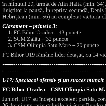
în minutul 29, urmat de Alin Haita (min. 34),
liniștitor la pauză. În repriza secundă, Denis
Hebriștean (min. 56) au completat victoria cl
Clasament – primele 3:
1. FC Bihor Oradea – 43 puncte
2. SCM Zalău – 32 puncte
3. CSM Olimpia Satu Mare – 20 puncte
FC Bihor U19 rămâne lider detașat, cu 14 vic
------------------------------------------------------
------------------------------------------------------
U17: Spectacol ofensiv și un succes muncit
FC Bihor Oradea – CSM Olimpia Satu Mar
Juniorii U17 au început excelent partida, c
36 de minute, prin golurile lui Ayan Bundea 