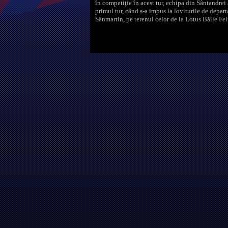
în competiţie în acest tur, echipa din Sântandrei a
primul tur, când s-a impus la loviturile de departa
Sânmartin, pe terenul celor de la Lotus Băile Fel