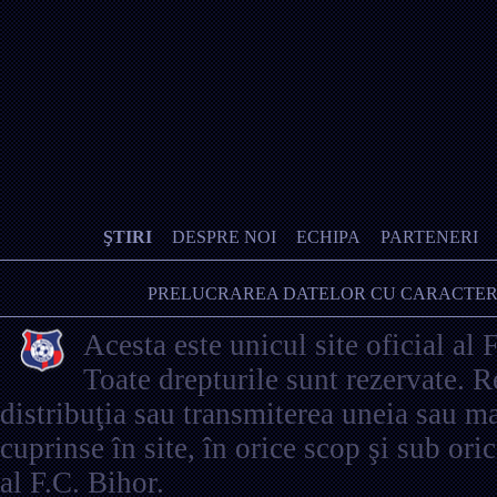
ŞTIRI
DESPRE NOI
ECHIPA
PARTENERI
PRELUCRAREA DATELOR CU CARACTER
Acesta este unicul site oficial al 
Toate drepturile sunt rezervate. 
distribuţia sau transmiterea uneia sau ma
cuprinse în site, în orice scop şi sub ori
al F.C. Bihor.