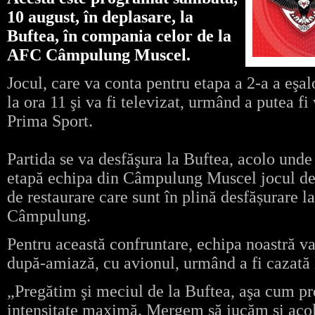
10 august, în deplasare, la
Buftea, în compania celor de la
AFC Câmpulung Muscel.
Jocul, care va conta pentru etapa a 2-a a eşa
la ora 11 şi va fi televizat, urmând a putea fi
Prima Sport.
Partida se va desfăşura la Buftea, acolo unde 
etapă echipa din Câmpulung Muscel jocul de 
de restaurare care sunt în plină desfășurare l
Câmpulung.
Pentru această confruntare, echipa noastră va
după-amiază, cu avionul, urmând a fi cazată
„Pregătim şi meciul de la Buftea, aşa cum pr
intensitate maximă. Mergem să jucăm şi acolo