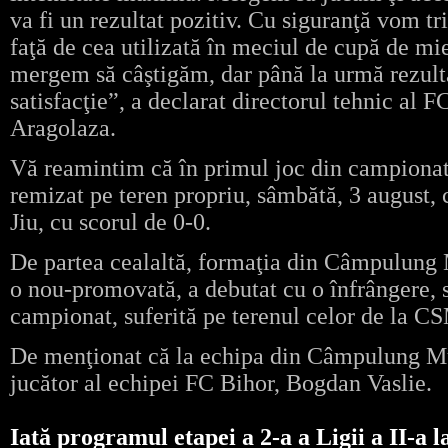
va fi un rezultat pozitiv. Cu siguranţă vom tr
faţă de cea utilizată în meciul de cupă de mi
mergem să câştigăm, dar până la urmă rezultat
satisfacţie”, a declarat directorul tehnic al
Aragolaza.
Vă reamintim că în primul joc din campionatu
remizat pe teren propriu, sâmbătă, 3 august, 
Jiu, cu scorul de 0-0.
De partea cealaltă, formaţia din Câmpulung M
o nou-promovată, a debutat cu o înfrângere, s
campionat, suferită pe terenul celor de la C
De menţionat că la echipa din Câmpulung Mu
jucător al echipei FC Bihor, Bogdan Vaslie.
Iată programul etapei a 2-a a Ligii a II-a l