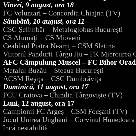
Vineri, 9 august, ora 18
FC Voluntari – Concordia Chiajna (TV)
Sâmbătă, 10 august, ora 11
CSC Şelimbăr – Metaloglobus Bucureşti
CS Afumaţi – CS Mioveni
Ceahlăul Piatra Neamţ – CSM Slatina
Viitorul Pandurii Târgu Jiu – FK Miercurea 
AFC Câmpulung Muscel – FC Bihor Orad
Metalul Buzău – Steaua Bucureşti
ACSM Reşiţa – CSC Dumbrăviţa
Duminică, 11 august, ora 17
FCU Craiova – Chindia Târgovişte (TV)
Luni, 12 august, ora 17
Campionii FC Argeş – CSM Focşani (TV)
Jocul Unirea Ungheni – Corvinul Hunedoara a
încă nestabilită