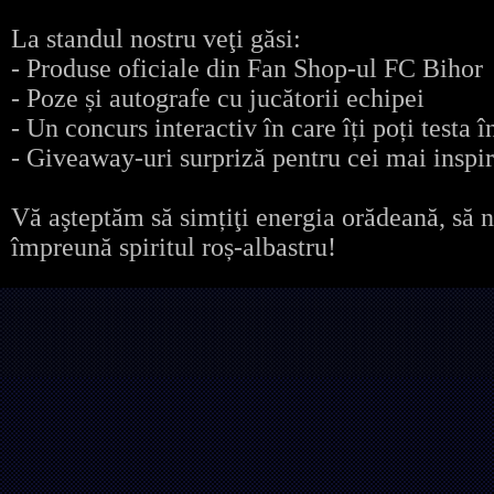
La standul nostru veţi găsi:
- Produse oficiale din Fan Shop-ul FC Bihor
- Poze și autografe cu jucătorii echipei
- Un concurs interactiv în care îți poți testa
- Giveaway-uri surpriză pentru cei mai inspiraț
Vă aşteptăm să simțiţi energia orădeană, să 
împreună spiritul roș-albastru!