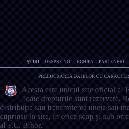
ŞTIRI
DESPRE NOI
ECHIPA
PARTENERI
PRELUCRAREA DATELOR CU CARACTER
Acesta este unicul site oficial al 
Toate drepturile sunt rezervate. 
distribuţia sau transmiterea uneia sau ma
cuprinse în site, în orice scop şi sub ori
al F.C. Bihor.