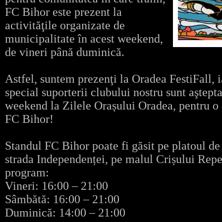
FC Bihor este prezent la
activităţile organizate de
municipalitate în acest weekend,
de vineri până duminică.
Astfel, suntem prezenţi la Oradea FestiFall, ia
special suporterii clubului nostru sunt aştepta
weekend la Zilele Orașului Oradea, pentru o
FC Bihor!
Standul FC Bihor poate fi găsit pe platoul de
strada Independenței, pe malul Crișului Rep
program:
Vineri: 16:00 – 21:00
Sâmbătă: 16:00 – 21:00
Duminică: 14:00 – 21:00