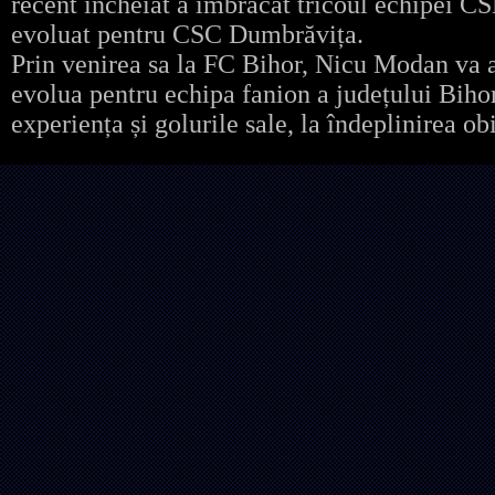
recent încheiat a îmbrăcat tricoul echipei CS
evoluat pentru CSC Dumbrăvița.
Prin venirea sa la FC Bihor, Nicu Modan va a
evolua pentru echipa fanion a județului Bihor 
experiența și golurile sale, la îndeplinirea ob