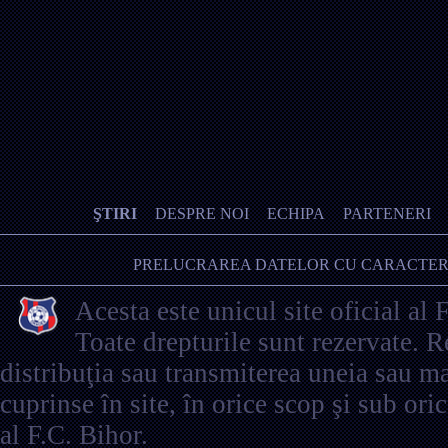
ŞTIRI
DESPRE NOI
ECHIPA
PARTENERI
PRELUCRAREA DATELOR CU CARACTER
Acesta este unicul site oficial al 
Toate drepturile sunt rezervate. 
distribuţia sau transmiterea uneia sau ma
cuprinse în site, în orice scop şi sub ori
al F.C. Bihor.