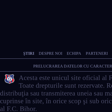
ŞTIRI
DESPRE NOI
ECHIPA
PARTENERI
PRELUCRAREA DATELOR CU CARACTER
Acesta este unicul site oficial al 
Toate drepturile sunt rezervate. 
distribuţia sau transmiterea uneia sau ma
cuprinse în site, în orice scop şi sub ori
al F.C. Bihor.