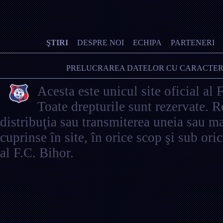
ŞTIRI
DESPRE NOI
ECHIPA
PARTENERI
PRELUCRAREA DATELOR CU CARACTER
Acesta este unicul site oficial al 
Toate drepturile sunt rezervate. 
distribuţia sau transmiterea uneia sau ma
cuprinse în site, în orice scop şi sub ori
al F.C. Bihor.