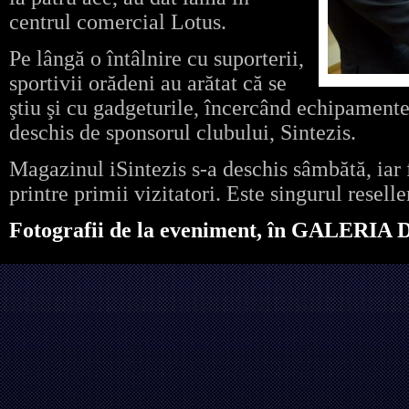
centrul comercial Lotus.
Pe lângă o întâlnire cu suporterii,
sportivii orădeni au arătat că se
ştiu şi cu gadgeturile, încercând echipament
deschis de sponsorul clubului, Sintezis.
Magazinul iSintezis s-a deschis sâmbătă, iar f
printre primii vizitatori. Este singurul resell
Fotografii de la eveniment, în GALERIA