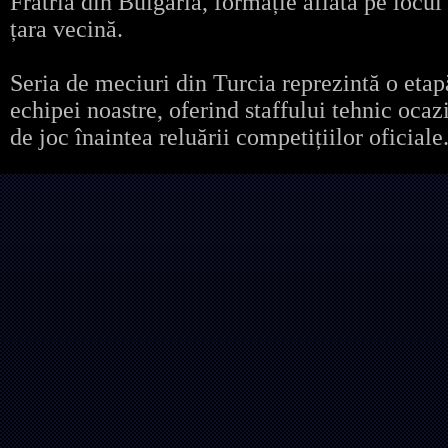
Fratria din Bulgaria, formație aflată pe locul
țara vecină.
Seria de meciuri din Turcia reprezintă o etap
echipei noastre, oferind staffului tehnic ocazi
de joc înaintea reluării competițiilor oficiale