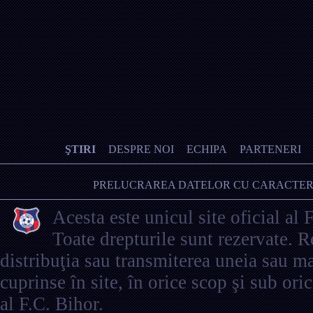
ŞTIRI
DESPRE NOI
ECHIPA
PARTENERI
PRELUCRAREA DATELOR CU CARACTER
Acesta este unicul site oficial al 
Toate drepturile sunt rezervate. 
distribuţia sau transmiterea uneia sau ma
cuprinse în site, în orice scop şi sub ori
al F.C. Bihor.