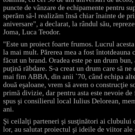
puncte de vânzare de echipamente pentru supo
sperăm să-l realizăm însă chiar înainte de pr
aniversare", a declarat, la rândul său, repre
Joma, Luca Teodor.
"Este un proiect foarte frumos. Lucrul acesta
la mai mult. Părerea mea a fost întotdeauna 
făcut un brand. Oradea este pe un drum bun, 
puţină răbdare. S-a creat un drum care să ne 
mai fim ABBA, din anii `70, când echipa alte
două eşaloane, vrem să avem o construcţie so
primă divizie, dar pentru asta este nevoie de
spus şi consilierul local Iulius Delorean, 
ani.
Şi ceilalţi parteneri şi susţinători ai clubului
lor, au salutat proiectul şi ideile de viitor ale