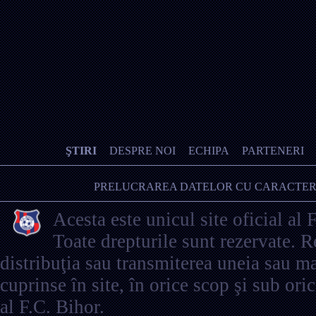
ŞTIRI
DESPRE NOI
ECHIPA
PARTENERI
PRELUCRAREA DATELOR CU CARACTER
Acesta este unicul site oficial al 
Toate drepturile sunt rezervate. 
distribuţia sau transmiterea uneia sau ma
cuprinse în site, în orice scop şi sub ori
al F.C. Bihor.