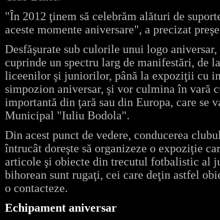
"În 2012 ţinem să celebrăm alături de suporter
aceste momente aniversare", a precizat preş
Desfăşurate sub culorile unui logo aniversar, a
cuprinde un spectru larg de manifestări, de l
liceenilor şi juniorilor, până la expoziţii cu 
simpozion aniversar, şi vor culmina în vară 
importantă din ţară sau din Europa, care se v
Municipal "Iuliu Bodola".
Din acest punct de vedere, conducerea clubu
întrucât doreşte să organizeze o expoziţie ca
articole şi obiecte din trecutul fotbalistic al j
bihorean sunt rugaţi, cei care deţin astfel obi
o contacteze.
Echipament aniversar