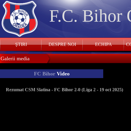
F.C. Bihor
ŞTIRI
DESPRE NOI
ECHIPA
CO
Galerii media
FC Bihor
Video
Rezumat CSM Slatina - FC Bihor 2-0 (Liga 2 - 19 oct 2025)