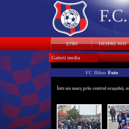
F.C
ŞTIRI
DESPRE NOI
Galerii media
FC Bihor
Foto
Într-un marş prin centrul oraşului, 