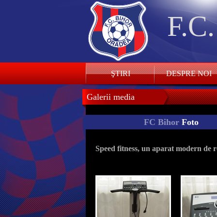
F.C
ŞTIRI
DESPRE NOI
Galerii media
FC Bihor
Foto
Speed fitness, un aparat modern de r