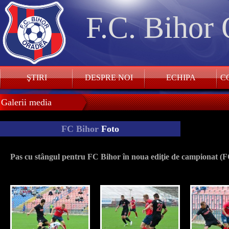
F.C. Bihor
ŞTIRI
DESPRE NOI
ECHIPA
CO
Galerii media
FC Bihor
Foto
Pas cu stângul pentru FC Bihor în noua ediţie de campionat 