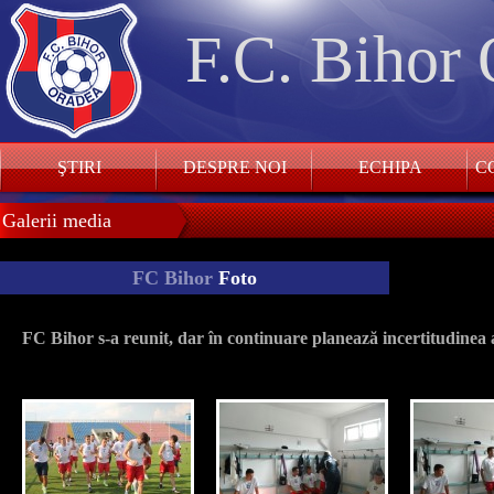
F.C. Bihor
ŞTIRI
DESPRE NOI
ECHIPA
CO
Galerii media
FC Bihor
Foto
FC Bihor s-a reunit, dar în continuare planează incertitudinea 