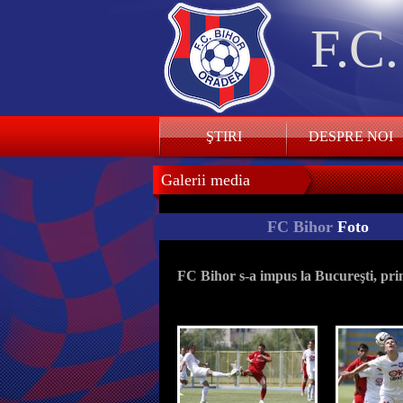
F.C
ŞTIRI
DESPRE NOI
Galerii media
FC Bihor
Foto
FC Bihor s-a impus la Bucureşti, pri