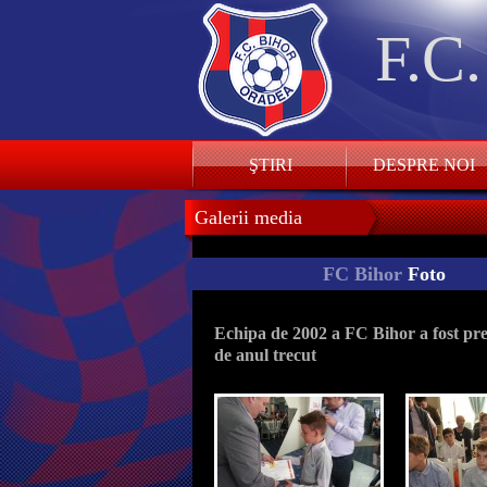
F.C
ŞTIRI
DESPRE NOI
Galerii media
FC Bihor
Foto
Echipa de 2002 a FC Bihor a fost pre
de anul trecut